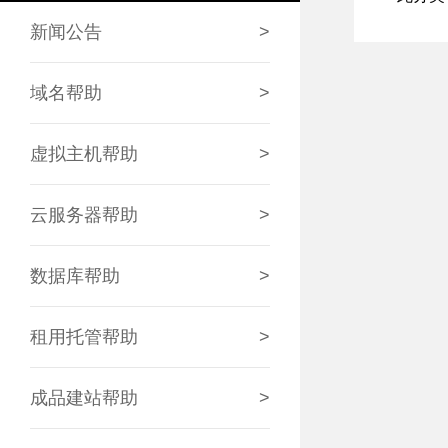
新闻公告
>
域名帮助
>
虚拟主机帮助
>
云服务器帮助
>
数据库帮助
>
租用托管帮助
>
成品建站帮助
>